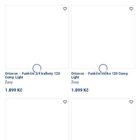
Ortovox
·
Funkční 3/4 kalhoty 120
Ortovox
·
Funkční tričko 120 Comp
Comp Light
Light
Ženy
Ženy
1.899 Kč
1.899 Kč