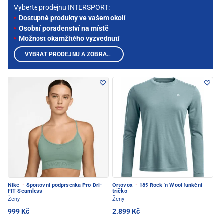
Vyberte prodejnu INTERSPORT:
Dostupné produkty ve vašem okolí
Osobní poradenství na místě
Možnost okamžitého vyzvednutí
VYBRAT PRODEJNU A ZOBRAZIT PRODUKTY
Nike
·
Sportovní podprsenka Pro Dri-
Ortovox
·
185 Rock 'n Wool funkční
FIT Seamless
tričko
Ženy
Ženy
999 Kč
2.899 Kč