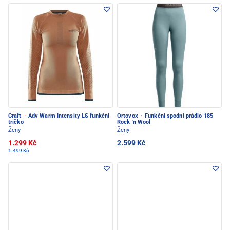
Craft
·
Adv Warm Intensity LS funkční
Ortovox
·
Funkční spodní prádlo 185
tričko
Rock 'n Wool
Ženy
Ženy
1.299 Kč
2.599 Kč
1.499 Kč