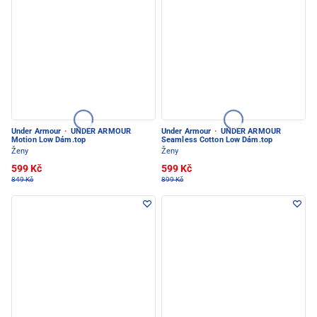
Under Armour
·
UNDER ARMOUR
Under Armour
·
UNDER ARMOUR
Motion Low Dám.top
Seamless Cotton Low Dám.top
Ženy
Ženy
599 Kč
599 Kč
849 Kč
899 Kč