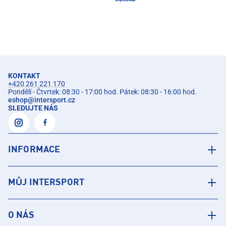
KONTAKT
+420 261 221 170
Pondělí - Čtvrtek: 08:30 - 17:00 hod. Pátek: 08:30 - 16:00 hod.
eshop
@
intersport.cz
SLEDUJTE NÁS
INFORMACE
MŮJ INTERSPORT
O NÁS