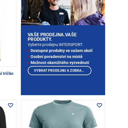
VAŠE PRODEJNA.VAŠE
PRODUKTY.
Vyberte prodejnu INTERSPORT:
Dostupné produkty ve vašem okolí
Osobní poradenství na místě
Možnost okamžitého vyzvednutí
VYBRAT PRODEJNU A ZOBRAZIT PRODUKTY
í tričko