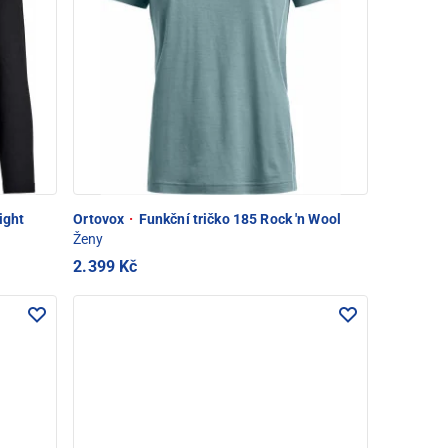
ight
Ortovox
·
Funkční tričko 185 Rock 'n Wool
Ženy
2.399 Kč