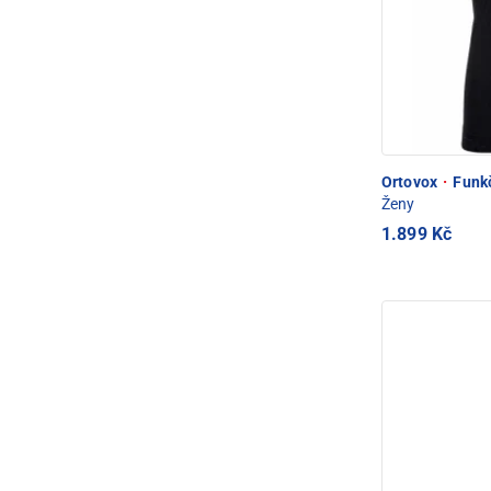
Ortovox
·
Funkč
Ženy
1.899 Kč