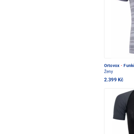
Ortovox
·
Funkč
Ženy
2.399 Kč