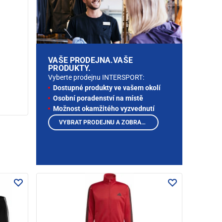
VAŠE PRODEJNA.VAŠE
PRODUKTY.
Vyberte prodejnu INTERSPORT:
Dostupné produkty ve vašem okolí
Osobní poradenství na místě
Možnost okamžitého vyzvednutí
VYBRAT PRODEJNU A ZOBRAZIT PRODUKTY
á