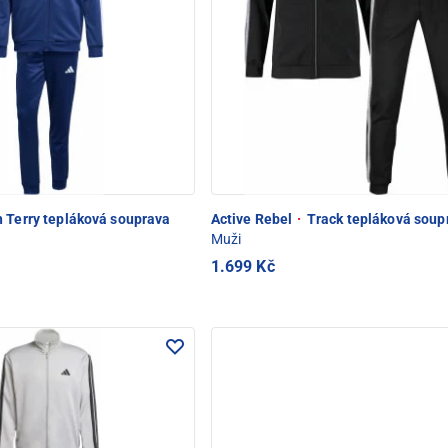
 Terry tepláková souprava
Active Rebel
·
Track tepláková soup
Muži
1.699 Kč