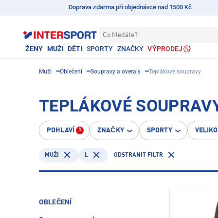
Doprava zdarma při objednávce nad 1500 Kč
Co hledáte?
ŽENY
MUŽI
DĚTI
SPORTY
ZNAČKY
VÝPRODEJ
Muži
Oblečení
Soupravy a overaly
Teplákové soupravy
TEPLÁKOVÉ SOUPRAVY 
POHLAVÍ
ZNAČKY
SPORTY
VELIK
1
L
ODSTRANIT FILTR
MUŽI
OBLEČENÍ