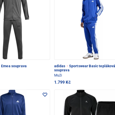
Emea souprava
adidas
·
Sportswear Basic teplákov
souprava
Muži
1.799 Kč