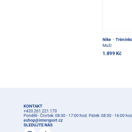
Nike
·
Tréninko
Muži
1.899 Kč
KONTAKT
+420 261 221 170
Pondělí - Čtvrtek: 08:30 - 17:00 hod. Pátek: 08:30 - 16:00 ho
eshop
@
intersport.cz
SLEDUJTE NÁS