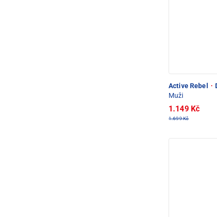
Active Rebel
·
Muži
1.149 Kč
1.699 Kč