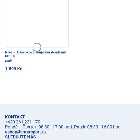
Nike
·
Tréninková souprava Academy
Dri-FIT
Muži
1.899 Kč
KONTAKT
+420 261 221 170
Pondělí - Čtvrtek: 08:30 - 17:00 hod. Pátek: 08:30 - 16:00 hod.
eshop
@
intersport.cz
SLEDUJTE NÁS