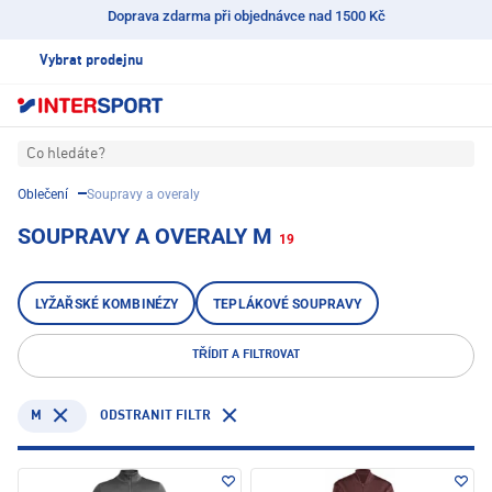
Doprava zdarma při objednávce nad 1500 Kč
Vybrat prodejnu
Co hledáte?
Oblečení
Soupravy a overaly
SOUPRAVY A OVERALY M
19
LYŽAŘSKÉ KOMBINÉZY
TEPLÁKOVÉ SOUPRAVY
TŘÍDIT A FILTROVAT
M
ODSTRANIT FILTR