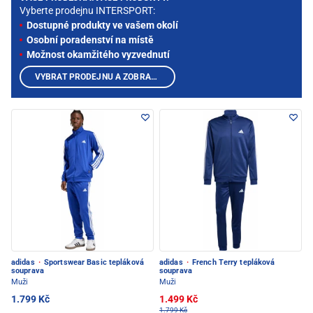
Vyberte prodejnu INTERSPORT:
Dostupné produkty ve vašem okolí
Osobní poradenství na místě
Možnost okamžitého vyzvednutí
VYBRAT PRODEJNU A ZOBRAZIT PRODUKTY
adidas
·
Sportswear Basic tepláková
adidas
·
French Terry tepláková
souprava
souprava
Muži
Muži
1.799 Kč
1.499 Kč
1.799 Kč