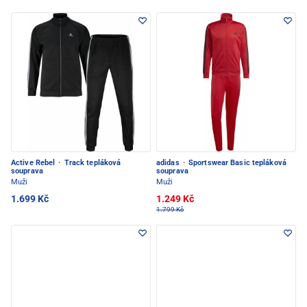
Active Rebel
·
Track tepláková
adidas
·
Sportswear Basic tepláková
souprava
souprava
Muži
Muži
1.699 Kč
1.249 Kč
1.799 Kč