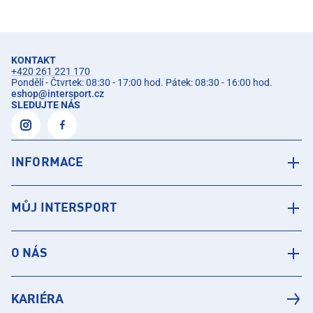
KONTAKT
+420 261 221 170
Pondělí - Čtvrtek: 08:30 - 17:00 hod. Pátek: 08:30 - 16:00 hod.
eshop
@
intersport.cz
SLEDUJTE NÁS
INFORMACE
MŮJ INTERSPORT
O NÁS
KARIÉRA