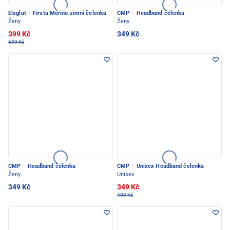
Eisglut
·
Firsta Merino zimní čelenka
CMP
·
Headband čelenka
Ženy
Ženy
399 Kč
349 Kč
699 Kč
CMP
·
Headband čelenka
CMP
·
Unisex Headband čelenka
Ženy
Unisex
349 Kč
349 Kč
499 Kč