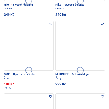
Nike
·
Swoosh čelenka
Nike
·
Swoosh čelenka
Unisex
Unisex
349 Kč
349 Kč
CMP
·
Sportovní čelenka
McKINLEY
·
Čelenka Meja
Ženy
Ženy
199 Kč
299 Kč
399 Kč