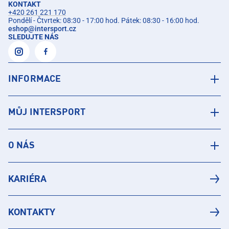
KONTAKT
+420 261 221 170
Pondělí - Čtvrtek: 08:30 - 17:00 hod. Pátek: 08:30 - 16:00 hod.
eshop
@
intersport.cz
SLEDUJTE NÁS
INFORMACE
MŮJ INTERSPORT
O NÁS
KARIÉRA
KONTAKTY