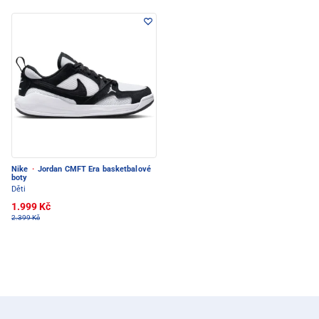
Nike
·
Jordan CMFT Era basketbalové
boty
Děti
1.999 Kč
2.399 Kč