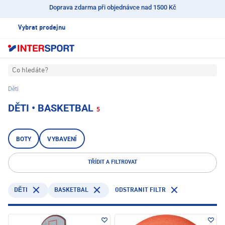
Doprava zdarma při objednávce nad 1500 Kč
Vybrat prodejnu
Co hledáte?
Děti
DĚTI • BASKETBAL
5
BOTY
VYBAVENÍ
TŘÍDIT A FILTROVAT
BASKETBAL
ODSTRANIT FILTR
DĚTI