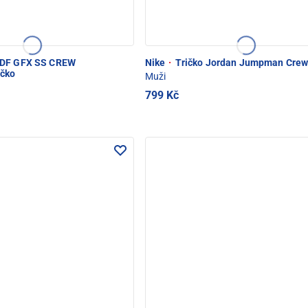
DF GFX SS CREW
Nike
·
Tričko Jordan Jumpman Cre
ičko
Muži
799 Kč