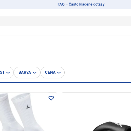
FAQ – Často kladené dotazy
OST
BARVA
CENA