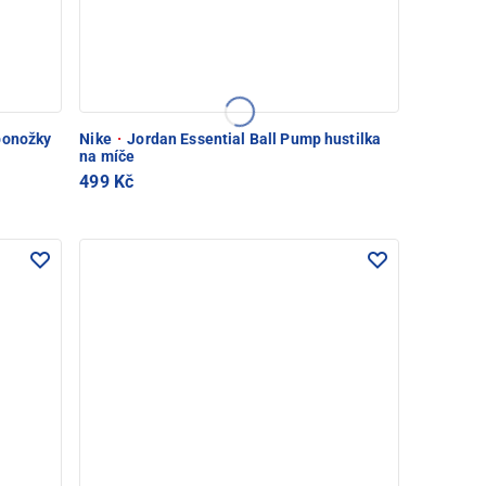
ponožky
Nike
·
Jordan Essential Ball Pump hustilka
na míče
499 Kč