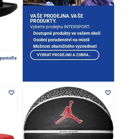
VAŠE PRODEJNA.VAŠE
PRODUKTY.
Vyberte prodejnu INTERSPORT:
Dostupné produkty ve vašem okolí
Osobní poradenství na místě
Možnost okamžitého vyzvednutí
VYBRAT PRODEJNU A ZOBRAZIT PRODUKTY
pantofle