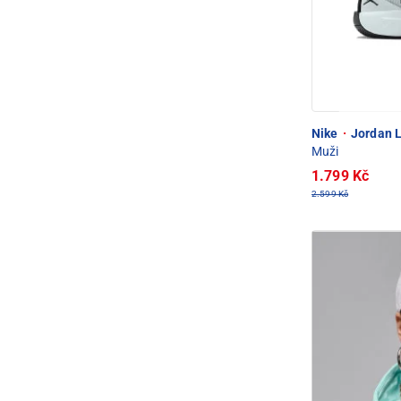
Nike
·
Jordan L
Muži
1.799 Kč
2.599 Kč