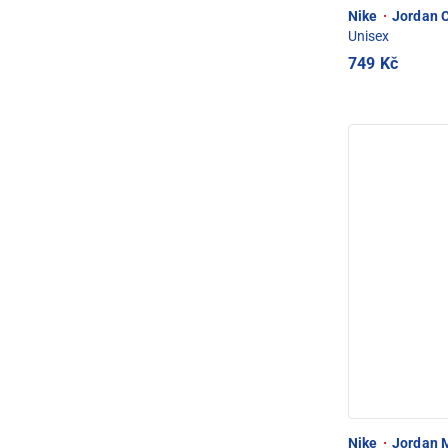
Nike
·
Jordan C
Unisex
749 Kč
Nike
·
Jordan M