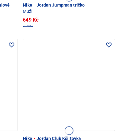
alové
Nike
·
Jordan Jumpman tričko
Muži
649 Kč
799 Kč
Nike
·
Jordan Club Kšiltovka