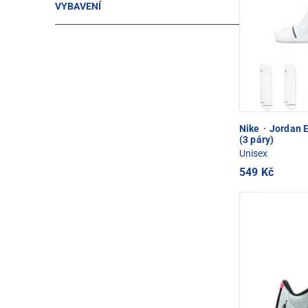
VYBAVENÍ
Nike
·
Jordan E
(3 páry)
Unisex
549 Kč