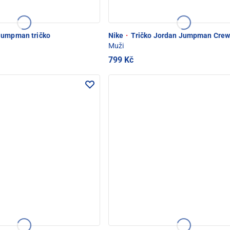
Jumpman tričko
Nike
·
Tričko Jordan Jumpman Cre
Muži
799 Kč