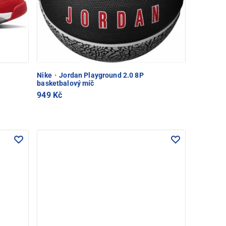
Nike
·
Jordan Playground 2.0 8P
basketbalový míč
949 Kč